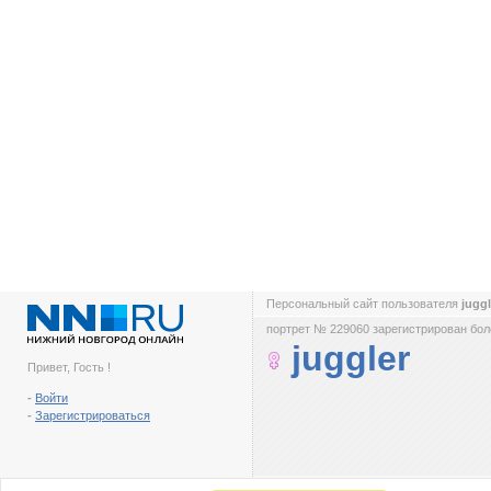
Персональный сайт пользователя
jugg
портрет № 229060 зарегистрирован боле
juggler
Привет, Гость !
-
Войти
-
Зарегистрироваться